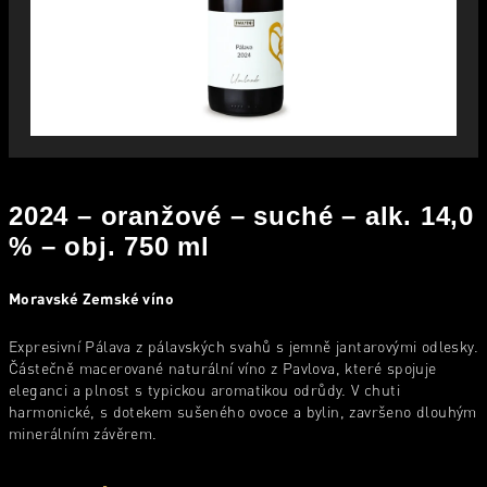
2024 – oranžové – suché – alk. 14,0
% – obj. 750 ml
Moravské Zemské víno
Expresivní Pálava z pálavských svahů s jemně jantarovými odlesky.
Částečně macerované naturální víno z Pavlova, které spojuje
eleganci a plnost s typickou aromatikou odrůdy. V chuti
harmonické, s dotekem sušeného ovoce a bylin, završeno dlouhým
minerálním závěrem.